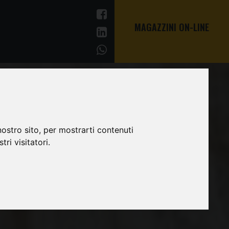
MAGAZZINI ON-LINE
ostro sito, per mostrarti contenuti
ri visitatori.