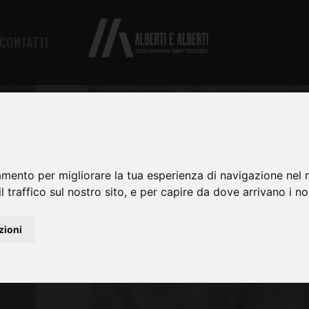
CONTATTI
amento per migliorare la tua esperienza di navigazione nel n
l traffico sul nostro sito, e per capire da dove arrivano i nost
zioni