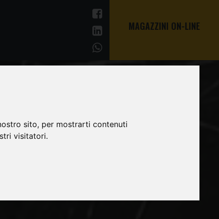
MAGAZZINI ON-LINE
ostro sito, per mostrarti contenuti
ri visitatori.