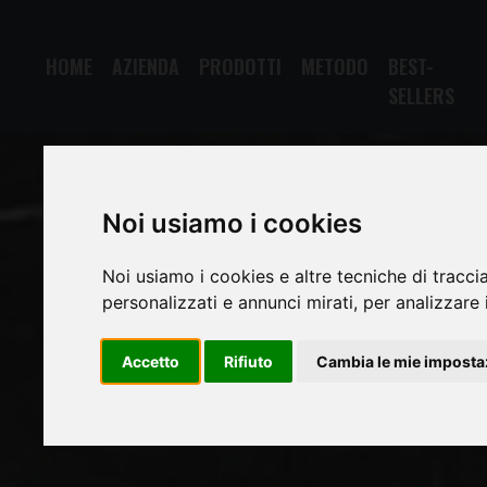
HOME
AZIENDA
PRODOTTI
METODO
BEST-
SELLERS
Noi usiamo i cookies
Noi usiamo i cookies e altre tecniche di tracci
personalizzati e annunci mirati, per analizzare i
Accetto
Rifiuto
Cambia le mie imposta