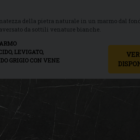
finatezza della pietra naturale in un marmo dal fon
raversato da sottili venature bianche.
ARMO
IDO, LEVIGATO,
VER
DO GRIGIO CON VENE
DISPON