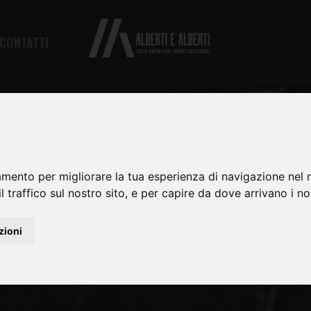
CONTATTI
amento per migliorare la tua esperienza di navigazione nel n
l traffico sul nostro sito, e per capire da dove arrivano i nost
zioni