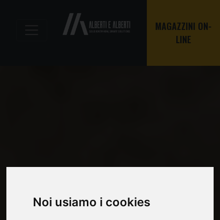
MAGAZZINI ON-
LINE
Noi usiamo i cookies