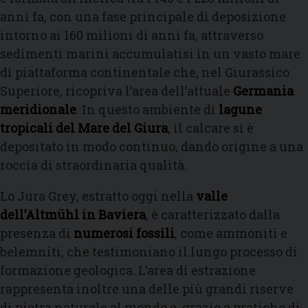
anni fa, con una fase principale di deposizione
intorno ai 160 milioni di anni fa, attraverso
sedimenti marini accumulatisi in un vasto mare
di piattaforma continentale che, nel Giurassico
Superiore, ricopriva l’area dell’attuale
Germania
meridionale
. In questo ambiente di
lagune
tropicali del Mare del Giura
, il calcare si è
depositato in modo continuo, dando origine a una
roccia di straordinaria qualità.
Lo Jura Grey, estratto oggi nella
valle
dell’Altmühl in Baviera
, è caratterizzato dalla
presenza di
numerosi fossili
, come ammoniti e
belemniti, che testimoniano il lungo processo di
formazione geologica. L’area di estrazione
rappresenta inoltre una delle più grandi riserve
di pietra naturale al mondo e, grazie a pratiche di