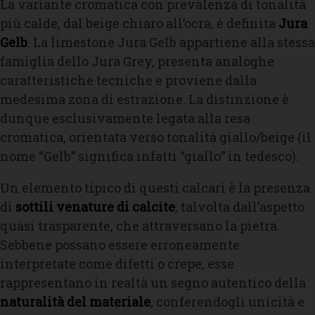
La variante cromatica con prevalenza di tonalità
più calde, dal beige chiaro all’ocra, è definita
Jura
Gelb
. La limestone Jura Gelb appartiene alla stessa
famiglia dello Jura Grey, presenta analoghe
caratteristiche tecniche e proviene dalla
medesima zona di estrazione. La distinzione è
dunque esclusivamente legata alla resa
cromatica, orientata verso tonalità giallo/beige (il
nome “Gelb” significa infatti “giallo” in tedesco).
Un elemento tipico di questi calcari è la presenza
di
sottili venature di calcite
, talvolta dall’aspetto
quasi trasparente, che attraversano la pietra.
Sebbene possano essere erroneamente
interpretate come difetti o crepe, esse
rappresentano in realtà un segno autentico della
naturalità del materiale
, conferendogli unicità e