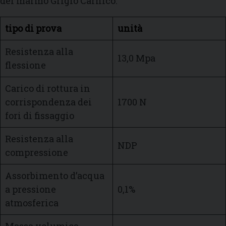
del marmo Grigio Carnico:
tipo di prova
unità
Resistenza alla
13,0 Mpa
flessione
Carico di rottura in
corrispondenza dei
1700 N
fori di fissaggio
Resistenza alla
NDP
compressione
Assorbimento d’acqua
a pressione
0,1%
atmosferica
Massa volumica