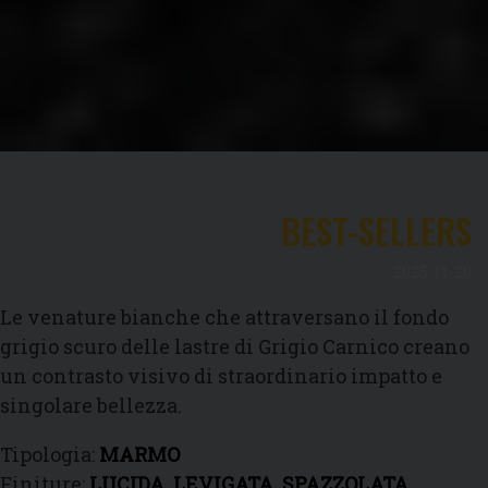
BEST-SELLERS
2025-11-20
Le venature bianche che attraversano il fondo
grigio scuro delle lastre di Grigio Carnico creano
un contrasto visivo di straordinario impatto e
singolare bellezza.
Tipologia:
MARMO
Finiture:
LUCIDA, LEVIGATA, SPAZZOLATA