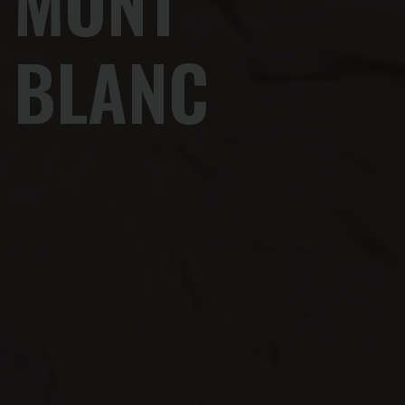
MONT
BLANC