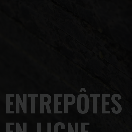
ENTREPÔTES
EN-LIGNE